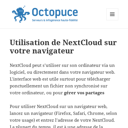
MENU
ET
Aide en ligne
WIDGETS
Utilisation de NextCloud sur
votre navigateur
NextCloud peut s’utiliser sur son ordinateur via un
logiciel, ou directement dans votre navigateur web.
L’interface web est utile surtout pour télécharger
ponctuellement un fichier non synchronisé sur
votre ordinateur, ou pour
gérer vos partages
Pour utiliser NextCloud sur un navigateur web,
lancez un navigateur (Firefox, Safari, Chrome, selon
votre usage) et entrez l’adresse de votre NextCloud.
La plupart du temps, il est à une adresse de la