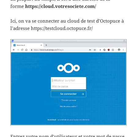
forme
https://cloud.votresociete.com/
Ici, on va se connecter au cloud de test d’Octopuce à
l’adresse https://testcloud.octopuce.fr/
Entrez votre nom d’utilisateur et votre mot de passe,